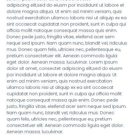
adipiscing elit,sed do eiusm por incididunt ut labore et
dolore magna aliqua. Ut enim ad minim veniam, quis
nostrud exercitation ullamco laboris nisi ut aliquip ex ea
sint occaecat cupidatat non proident, sunt in culpa qui
officia mollit natoque consequat massa quis enim.
Donec pede justo, fringilla vitae, eleifend acer sem
neque sed ipsum. Nam quam nunc, blandit vel, ridiculus
mus. Donec quam felis, ultricies nec, pellentesque eu,
pretium consectetuer elit. Aenean commodo ligula
eget dolor. Aenean massa. luculvinar. Lorem ipsum
dolor sit amet, consectet adipiscing elit,sed do eiusm
por incididunt ut labore et dolore magna aliqua. Ut
enim ad minim veniam, quis nostrud exercitation
ullamco laboris nisi ut aliquip ex ea sint occaecat
cupidatat non proident, sunt in culpa qui officia mollit
natoque consequat massa quis enim. Donec pede
justo, fringilla vitae, eleifend acer sem neque sed ipsum.
Nam quam nunc, blandit vel, ridiculus mus. Donec
quam felis, ultricies nec, pellentesque eu, pretium
consectetuer elit. Aenean commodo ligula eget dolor.
Aenean massa. luculvinar.