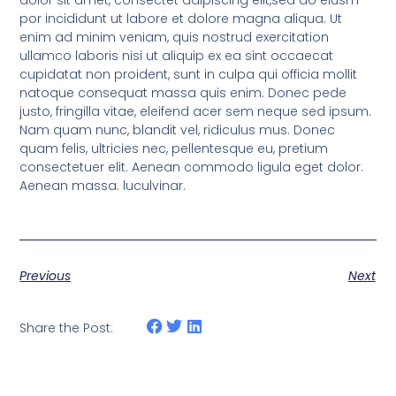
dolor sit amet, consectet adipiscing elit,sed do eiusm
por incididunt ut labore et dolore magna aliqua. Ut
enim ad minim veniam, quis nostrud exercitation
ullamco laboris nisi ut aliquip ex ea sint occaecat
cupidatat non proident, sunt in culpa qui officia mollit
natoque consequat massa quis enim. Donec pede
justo, fringilla vitae, eleifend acer sem neque sed ipsum.
Nam quam nunc, blandit vel, ridiculus mus. Donec
quam felis, ultricies nec, pellentesque eu, pretium
consectetuer elit. Aenean commodo ligula eget dolor.
Aenean massa. luculvinar.
Previous
Next
Share the Post: