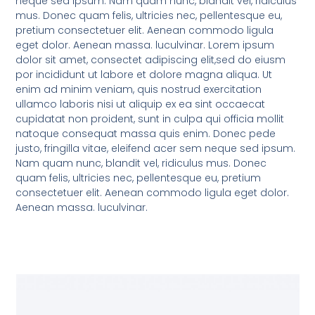
neque sed ipsum. Nam quam nunc, blandit vel, ridiculus
mus. Donec quam felis, ultricies nec, pellentesque eu,
pretium consectetuer elit. Aenean commodo ligula
eget dolor. Aenean massa. luculvinar. Lorem ipsum
dolor sit amet, consectet adipiscing elit,sed do eiusm
por incididunt ut labore et dolore magna aliqua. Ut
enim ad minim veniam, quis nostrud exercitation
ullamco laboris nisi ut aliquip ex ea sint occaecat
cupidatat non proident, sunt in culpa qui officia mollit
natoque consequat massa quis enim. Donec pede
justo, fringilla vitae, eleifend acer sem neque sed ipsum.
Nam quam nunc, blandit vel, ridiculus mus. Donec
quam felis, ultricies nec, pellentesque eu, pretium
consectetuer elit. Aenean commodo ligula eget dolor.
Aenean massa. luculvinar.