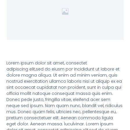
Lorem ipsum dolor sit amet, consectet
adipiscing elit,sed do eiusm por incididunt ut labore et
dolore magna aliqua. Ut enim ad minim veniam, quis
nostrud exercitation ullamco laboris nisi ut aliquip ex ea
sint occaecat cupidatat non proident, sunt in culpa qui
officia mollit natoque consequat massa quis enim.
Donec pede justo, fringilla vitae, eleifend acer sem
neque sed ipsum. Nam quam nunc, blandit vel, ridiculus
mus. Donec quam felis, ultricies nec, pellentesque eu,
pretium consectetuer elit. Aenean commodo ligula
eget dolor. Aenean massa. luculvinar. Lorem ipsum